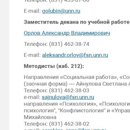
E-mail:
golubin@unn.ru
Заместитель декана по учебной работе 
Орлов Александр Владимирович
Телефон: (831) 462-38-74
E-mail:
aleksandr.orlov@fsn.unn.ru
Методисты (каб. 212):
Направления «Социальная работа», «Со
(заочная форма) — Айнулова Светлана
Телефон: (831) 462-38-03
e-mail:
sajnulova@fsn.unn.ru
направления «Психология», «Психологи
психология”, “Конфликтология” и «Упр
Михайловна
Телефон: (831) 462-38-02