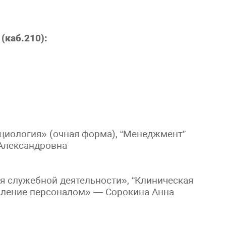
(каб.210):
циология» (очная форма), “Менеджмент”
 Александровна
я служебной деятельности», “Клиническая
авление персоналом» — Сорокина Анна