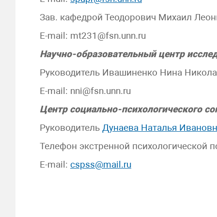
Зав. кафедрой Теодорович Михаил Лео
E-mail: mt231@fsn.unn.ru
Научно-образовательный центр исслед
Руководитель Ивашиненко Нина Никол
E-mail: nni@fsn.unn.ru
Центр социально-психологического соп
Руководитель
Дунаева Наталья Иванов
Телефон экстренной психологической по
E-mail:
cspss@mail.ru