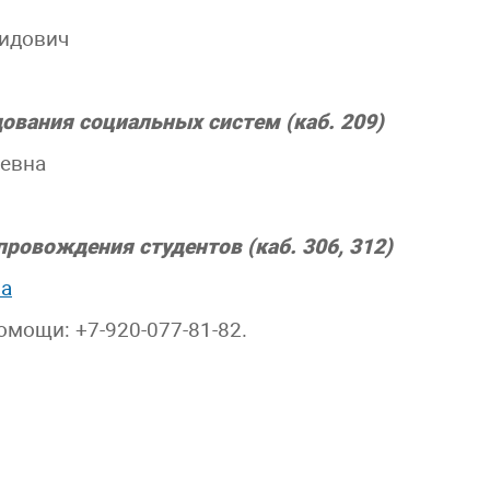
нидович
ования социальных систем (каб. 209)
аевна
ровождения студентов (каб. 306, 312)
на
мощи: +7-920-077-81-82.