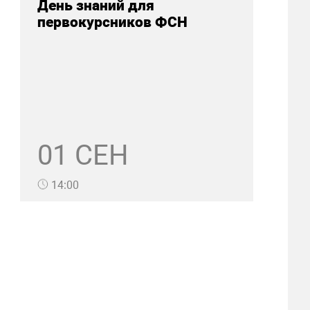
День знаний для
первокурсников ФСН
01 СЕН
14:00