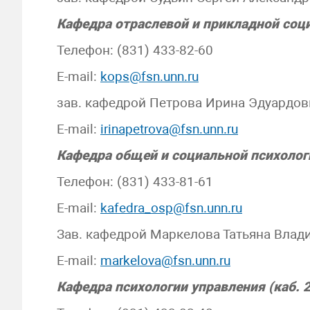
Кафедра отраслевой и прикладной социо
Телефон: (831) 433-82-60
E-mail:
kops@fsn.unn.ru
зав. кафедрой Петрова Ирина Эдуардов
E-mail:
irinapetrova@fsn.unn.ru
Кафедра общей и социальной психологи
Телефон: (831) 433-81-61
E-mail:
kafedra_osp@fsn.unn.ru
Зав. кафедрой Маркелова Татьяна Вла
E-mail:
markelova@fsn.unn.ru
Кафедра психологии управления (каб. 2