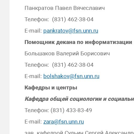
Панкратов Павел Вячеславич
Телефон: (831) 462-38-04
E-mail:
pankratov@fsn.unn.ru
Помощник декана по информатизации (
Большаков Валерий Борисович
Телефон: (831) 462-38-04
E-mail:
bolshakov@fsn.unn.ru
Кафедры и центры
Кафедра общей социологии и социально
Телефон: (831) 433-83-49
E-mail:
zara@fsn.unn.ru
зав. кафедрой Судьин Сергей Александ