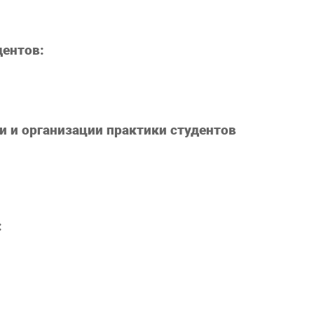
дентов:
и и организации практики студентов
: