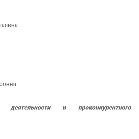
лаевна
дровна
й деятельности и проконкурентного