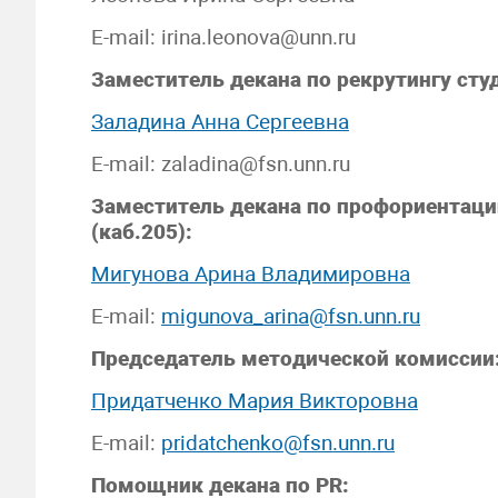
E-mail: irina.leonova@unn.ru
Заместитель декана по рекрутингу сту
Заладина Анна Сергеевна
E-mail: zaladina@fsn.unn.ru
Заместитель декана по профориентаци
(каб.205):
Мигунова Арина Владимировна
E-mail:
migunova_arina@fsn.unn.ru
Председатель методической комиссии
Придатченко Мария Викторовна
E-mail:
pridatchenko@fsn.unn.ru
Помощник декана по PR: