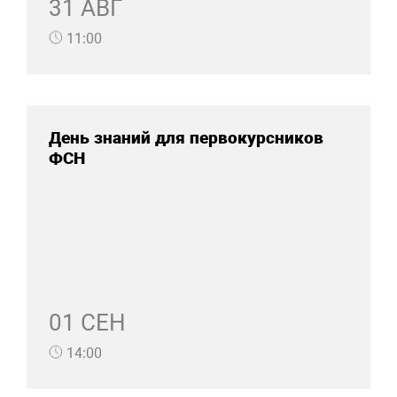
31 АВГ
11:00
День знаний для первокурсников
ФСН
01 СЕН
14:00