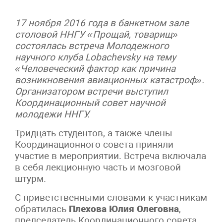
17 ноября 2016 года в банкетном зале
столовой ННГУ «Прощай, товарищ»
состоялась встреча Молодежного
научного клуба Lobachevsky на тему
«Человеческий фактор как причина
возникновения авиационных катастроф».
Организатором встречи выступил
Координационный совет научной
молодежи ННГУ.
Тридцать студентов, а также члены
Координационного совета приняли
участие в мероприятии. Встреча включала
в себя лекционную часть и мозговой
штурм.
С приветственными словами к участникам
обратилась
Плехова Юлия Олеговна
,
председатель Координационного совета