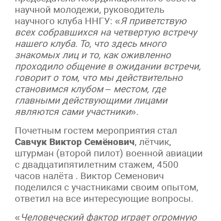
научной молодежи, руководитель
научного клуба ННГУ: «
Я приветствую
всех собравшихся на четвертую встречу
нашего клуба. То, что здесь много
знакомых лиц и то, как оживленно
проходило общение в ожидании встречи,
говорит о том, что мы действительно
становимся клубом – местом, где
главными действующими лицами
являются сами участники
».
Почетным гостем мероприятия стал
Савчук
Виктор Семёнович
, лётчик,
штурман (второй пилот) военной авиации
с двадцатипятилетним стажем, 4500
часов налёта . Виктор Семенович
поделился с участниками своим опытом,
ответил на все интересующие вопросы.
«
Человеческий фактор играет огромную