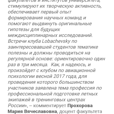
факультетов и институтов университета,
стимулируют их творческую активность,
обеспечивает первый опыт
формирования научных команд и
помогают выдвинуть оригинальные
гипотезы для будущих
междисциплинарных исследований.
Встречи клуба Lobachevsky по
заинтересовавшей студентов тематике
полезны и должны проводиться на
регулярной основе: ориентировочно один
раз в три месяца. Как, я надеюсь, и
произойдет с клубом по авиационной
психологии весной 2017 года, для
проведения которого большинством
участников заявлена тема профессия по
профессиональной подготовке летных
экипажей в тренинговых центрах
России
», – комментирует
Прохорова
Мария Вячеславовна
, доцент факультета