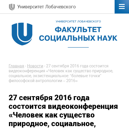
Университет Лобачевского
Главная
-
Новости
-
27 сентября 2016 года состоится
видеоконференция «Человек как существо природное,
социальное, экзистенциальное: “болевые точки”
философской антропологии – 2016»
27 сентября 2016 года
состоится видеоконференция
«Человек как существо
природное, социальное,