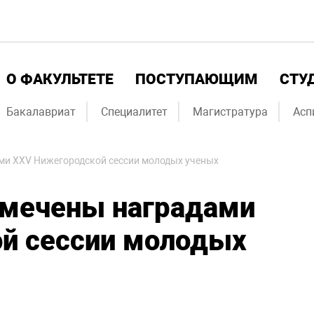
О ФАКУЛЬТЕТЕ
ПОСТУПАЮЩИМ
СТУ
Бакалавриат
Специалитет
Магистратура
Асп
и XXV Нижегородской сессии молодых ученых
мечены наградами
й сессии молодых