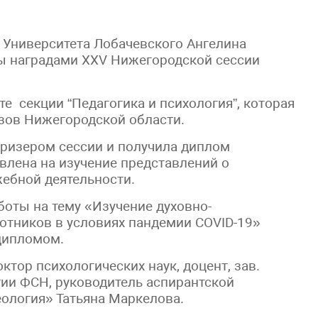
 Университета Лобачевского Ангелина
ы наградами XXV Нижегородской сессии
е секции “Педагогика и психология”, которая
зов Нижегородской области.
призером сессии и получила диплом
авлена на изучение представлений о
жебной деятельности.
боты на тему «Изучение духовно-
отников в условиях пандемии COVID-19»
дипломом.
тор психологических наук, доцент, зав.
ии ФСН, руководитель аспирантской
ология» Татьяна Маркелова.