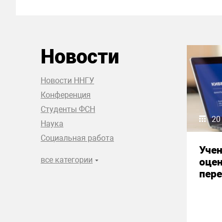
Новости
Новости ННГУ
Конференция
Студенты ФСН
20
Наука
Социальная работа
Уче
все категории
оце
пере