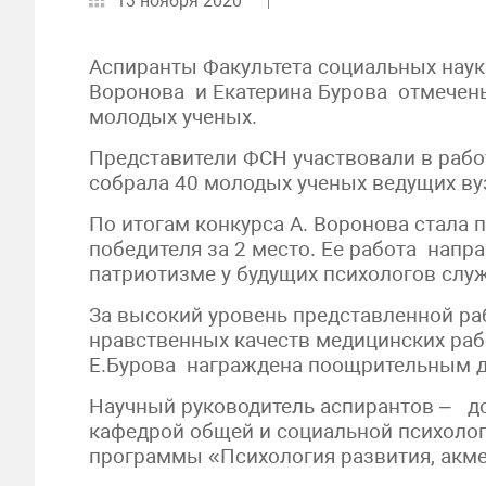
13 ноября 2020
Аспиранты Факультета социальных наук
Воронова и Екатерина Бурова отмечен
молодых ученых.
Представители ФСН участвовали в работ
собрала 40 молодых ученых ведущих ву
По итогам конкурса А. Воронова стала 
победителя за 2 место. Ее работа напр
патриотизме у будущих психологов слу
За высокий уровень представленной ра
нравственных качеств медицинских раб
Е.Бурова награждена поощрительным 
Научный руководитель аспирантов – док
кафедрой общей и социальной психолог
программы «Психология развития, акме