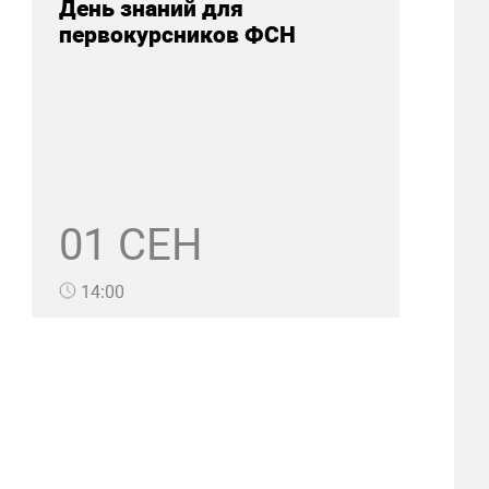
День знаний для
первокурсников ФСН
01 СЕН
14:00