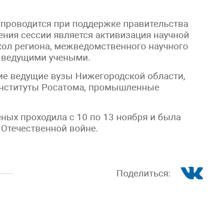
проводится при поддержке правительства
ния сессии является активизация научной
ол региона, межведомственного научного
с ведущими учеными.
ие ведущие вузы Нижегородской области,
 институты Росатома, промышленные
ных проходила с 10 по 13 ноября и была
Отечественной войне.
Поделиться: