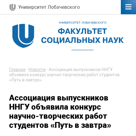
Университет Лобачевского
Главная
-
Новости
-
Ассоциация выпускников ННГУ
объявила конкурс научно-творческих работ студентов
«Путь в завтра»
Ассоциация выпускников
ННГУ объявила конкурс
научно-творческих работ
студентов «Путь в завтра»