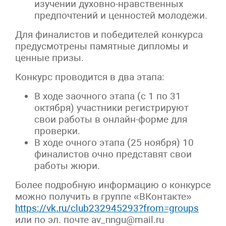
изучении духовно-нравственных
предпочтений и ценностей молодежи.
Для финалистов и победителей конкурса
предусмотрены памятные дипломы и
ценные призы.
Конкурс проводится в два этапа:
В ходе заочного этапа (с 1 по 31
октября) участники регистрируют
свои работы в онлайн-форме для
проверки.
В ходе очного этапа (25 ноября) 10
финалистов очно представят свои
работы жюри.
Более подробную информацию о конкурсе
можно получить в группе «ВКонтакте»
https://vk.ru/club232945293?from=groups
или по эл. почте av_nngu@mail.ru