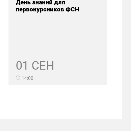
День знаний для
первокурсников ФСН
01 СЕН
14:00