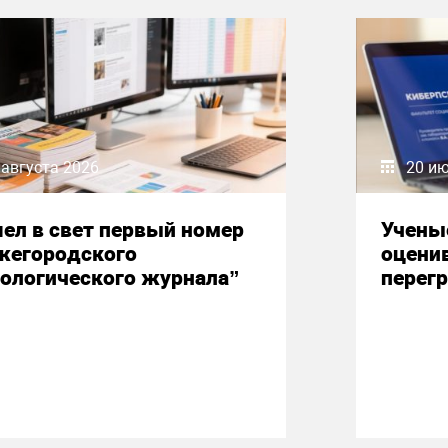
 августа 2026
20 и
ел в свет первый номер
Учены
жегородского
оцени
ологического журнала”
перегр