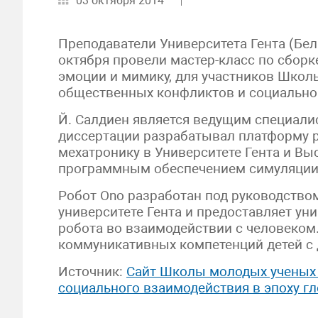
03 октября 2014
Преподаватели Университета Гента (Бел
октября провели мастер-класс по сбор
эмоции и мимику, для участников Шко
общественных конфликтов и социальног
Й. Салдиен является ведущим специали
диссертации разрабатывал платформу р
мехатронику в Университете Гента и Вы
программным обеспечением симуляции
Робот Ono разработан под руководство
университете Гента и предоставляет у
робота во взаимодействии с человеком
коммуникативных компетенций детей с 
Источник:
Сайт Школы молодых ученых
социального взаимодействия в эпоху г