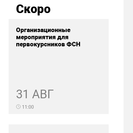
Скоро
Организационные
мероприятия для
первокурсников ФСН
31 АВГ
11:00