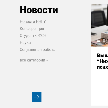
Новости
Новости ННГУ
Конференция
Студенты ФСН
07
Наука
Социальная работа
Выш
все категории
“Ни
псих