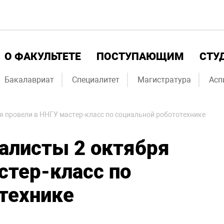
О ФАКУЛЬТЕТЕ
ПОСТУПАЮЩИМ
СТУ
Бакалавриат
Специалитет
Магистратура
Асп
я провели в ННГУ мастер-класс по социальной робототехнике
алисты 2 октября
стер-класс по
технике