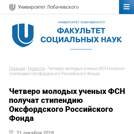
Университет Лобачевского
Главная
-
Новости
-
Четверо молодых ученых ФСН получат
стипендию Оксфордского Российского Фонда
Четверо молодых ученых ФСН
получат стипендию
Оксфордского Российского
Фонда
21 декабря 2018