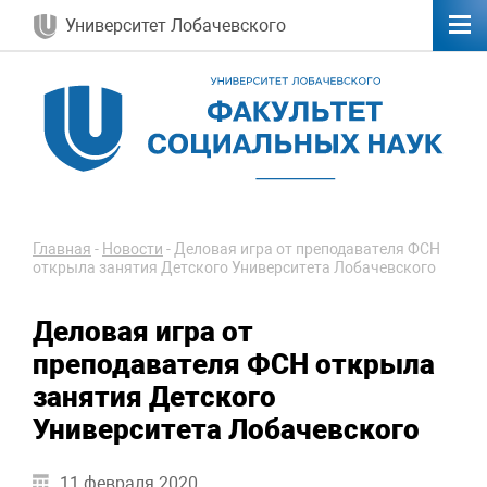
Университет Лобачевского
Главная
-
Новости
-
Деловая игра от преподавателя ФСН
открыла занятия Детского Университета Лобачевского
Деловая игра от
преподавателя ФСН открыла
занятия Детского
Университета Лобачевского
11 февраля 2020