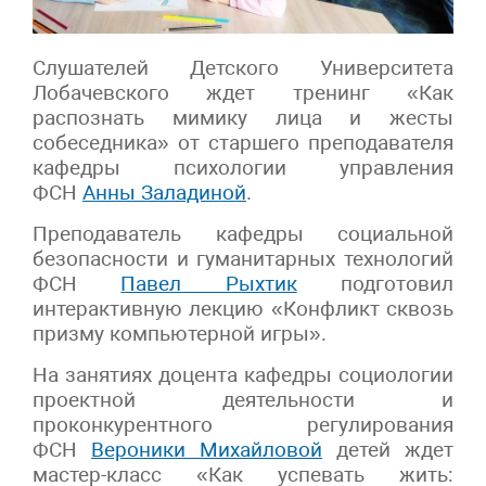
Слушателей Детского Университета
Лобачевского ждет тренинг «Как
распознать мимику лица и жесты
собеседника» от старшего преподавателя
кафедры психологии управления
ФСН
Анны Заладиной
.
Преподаватель кафедры социальной
безопасности и гуманитарных технологий
ФСН
Павел Рыхтик
подготовил
интерактивную лекцию «Конфликт сквозь
призму компьютерной игры».
На занятиях доцента кафедры социологии
проектной деятельности и
проконкурентного регулирования
ФСН
Вероники Михайловой
детей ждет
мастер-класс «Как успевать жить: