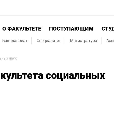
О ФАКУЛЬТЕТЕ
ПОСТУПАЮЩИМ
СТУ
Бакалавриат
Специалитет
Магистратура
Асп
ьных наук
культета социальных