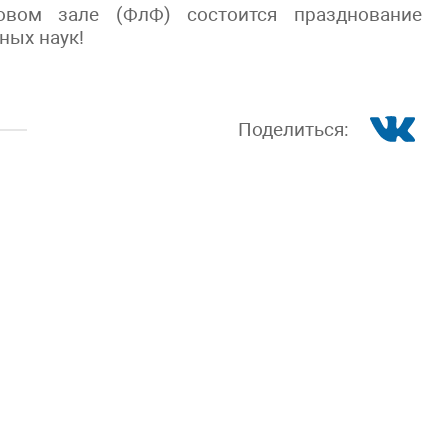
вом зале (ФлФ) состоится празднование
ных наук!
Поделиться: