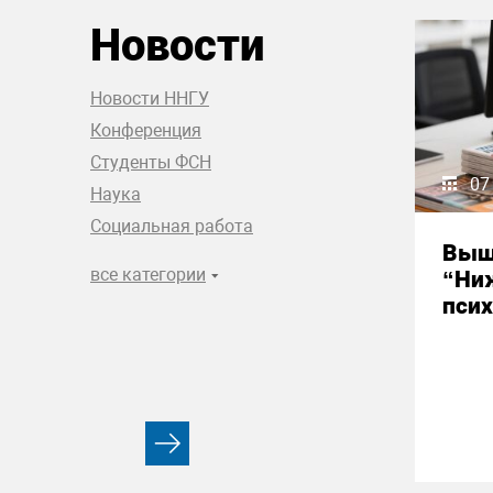
Новости
Новости ННГУ
Конференция
Студенты ФСН
07
Наука
Социальная работа
Выш
все категории
“Ни
псих