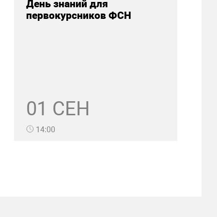
День знаний для
первокурсников ФСН
01 СЕН
14:00