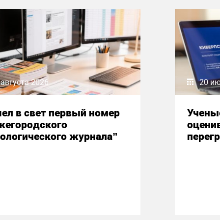
 августа 2026
20 и
ел в свет первый номер
Учены
жегородского
оцени
ологического журнала”
перегр