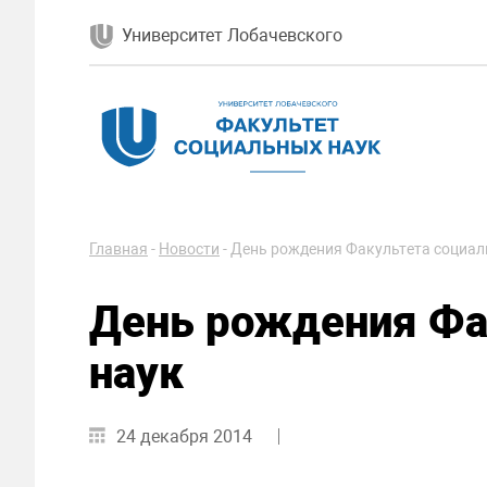
Университет Лобачевского
Главная
-
Новости
-
День рождения Факультета социал
День рождения Фа
наук
24 декабря 2014