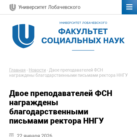
Университет Лобачевского
Главная
-
Новости
-
Двое преподавателей ФСН
награждены благодарственными письмами ректора ННГУ
Двое преподавателей ФСН
награждены
благодарственными
письмами ректора ННГУ
22 января 2026