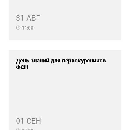
31 АВГ
11:00
День знаний для первокурсников
ФСН
01 СЕН