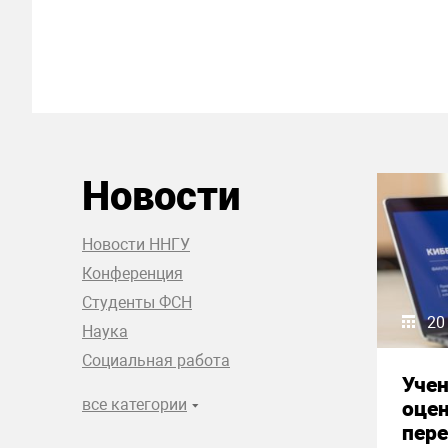
Новости
Новости ННГУ
Конференция
Студенты ФСН
20
Наука
Социальная работа
Уче
все категории
оце
пере