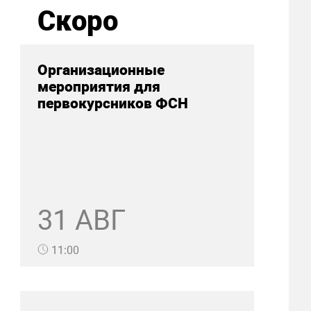
Скоро
Организационные
мероприятия для
первокурсников ФСН
31 АВГ
11:00