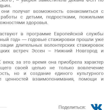
дьин.
 они получат возможность ознакомиться с
работы с детьми, подростками, пожилыми
ожностями здоровья.
аствуют в программе Европейской службы
ный год» — годовые стажировки прошли уже
изации длительных волонтерских стажировок
ецких встреч Эссен – Нижний Новгород и
 века; за это время она приобрела характер
ющего своей целью не только вовлечение
ость, но и создание единого культурного
ве ценностей взаимопонимания, помощи и
Поделиться: