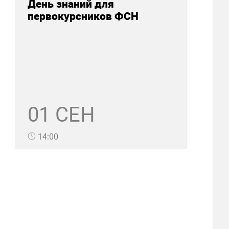
День знаний для
первокурсников ФСН
01 СЕН
14:00