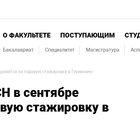
О ФАКУЛЬТЕТЕ
ПОСТУПАЮЩИМ
СТУ
Бакалавриат
Специалитет
Магистратура
Асп
правятся на годовую стажировку в Германию
Н в сентябре
овую стажировку в