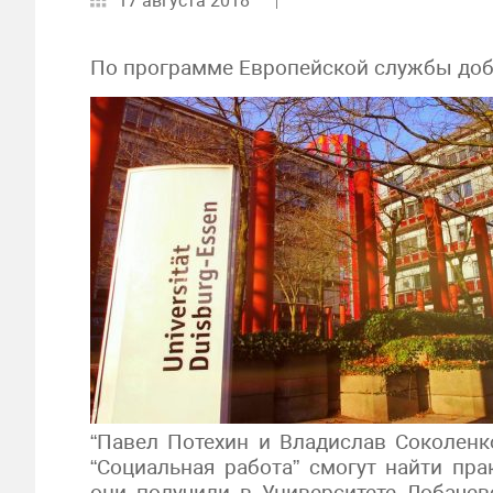
17 августа 2018
По программе Европейской службы доб
“Павел Потехин и Владислав Соколенко
“Социальная работа” смогут найти пр
они получили в Университете Лобачев