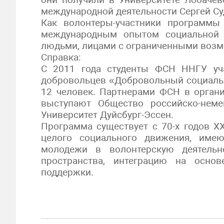
международной деятельности Сергей Су
Как волонтеры-участники программы
международным опытом социальной 
людьми, лицами с ограниченными возм
Справка:
С 2011 года студенты ФСН ННГУ уч
добровольцев «Добровольный социаль
12 человек. Партнерами ФСН в орган
выступают Общество российско-нем
Университет Дуйсбург-Эссен.
Программа существует с 70-х годов ХХ
целого социального движения, име
молодежи в волонтерскую деятельн
пространства, интеграцию на осно
поддержки.