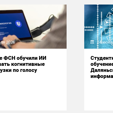
юля 2026
24 июня
е ФСН обучили ИИ
Студент
вать когнитивные
обучени
узки по голосу
Даляньс
информа