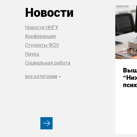
Новости
Новости ННГУ
Конференция
Студенты ФСН
07
Наука
Социальная работа
Выш
все категории
“Ни
псих