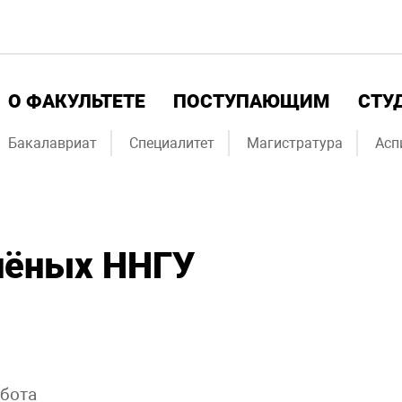
О ФАКУЛЬТЕТЕ
ПОСТУПАЮЩИМ
СТУ
Бакалавриат
Специалитет
Магистратура
Асп
чёных ННГУ
абота