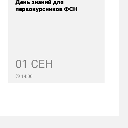
День знаний для
первокурсников ФСН
01 СЕН
14:00