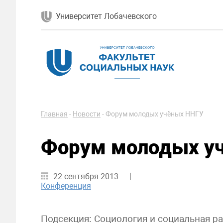
Университет Лобачевского
Главная
-
Новости
-
Форум молодых учёных ННГУ
Форум молодых у
22 сентября 2013
Конференция
Подсекция: Социология и социальная р