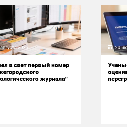
 августа 2026
20 и
ел в свет первый номер
Учены
жегородского
оцени
ологического журнала”
перегр