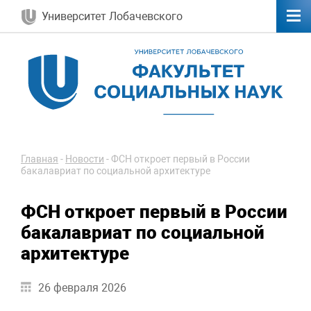
Университет Лобачевского
Главная
-
Новости
-
ФСН откроет первый в России
бакалавриат по социальной архитектуре
ФСН откроет первый в России
бакалавриат по социальной
архитектуре
26 февраля 2026