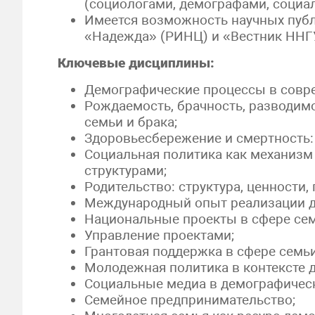
(социологами, демографами, социа
Имеется возможность научных публ
«Надежда» (РИНЦ) и «Вестник ННГУ
Ключевые дисциплины:
Демографические процессы в совр
Рождаемость, брачность, разводим
семьи и брака;
Здоровьесбережение и смертность:
Социальная политика как механизм
структурами;
Родительство: структура, ценности, 
Международный опыт реализации д
Национальные проекты в сфере сем
Управление проектами;
Грантовая поддержка в сфере семь
Молодежная политика в контексте 
Социальные медиа в демографическ
Семейное предпринимательство;