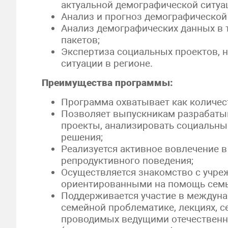
актуальной демографической ситуац
Анализ и прогноз демографической 
Анализ демографических данных в 
пакетов;
Экспертиза социальных проектов, 
ситуации в регионе.
Преимущества программы:
Программа охватывает как количест
Позволяет выпускникам разрабаты
проекты, анализировать социальн
решения;
Реализуется активное вовлечение в
репродуктивного поведения;
Осуществляется знакомство с учре
ориентированными на помощь семь
Поддерживается участие в междуна
семейной проблематике, лекциях, се
проводимых ведущими отечественн