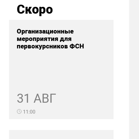
Скоро
Организационные
мероприятия для
первокурсников ФСН
31 АВГ
11:00