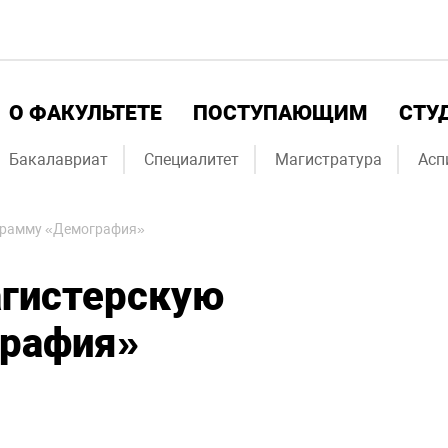
О ФАКУЛЬТЕТЕ
ПОСТУПАЮЩИМ
СТУ
Бакалавриат
Специалитет
Магистратура
Асп
грамму «Демография»
гистерскую
графия»