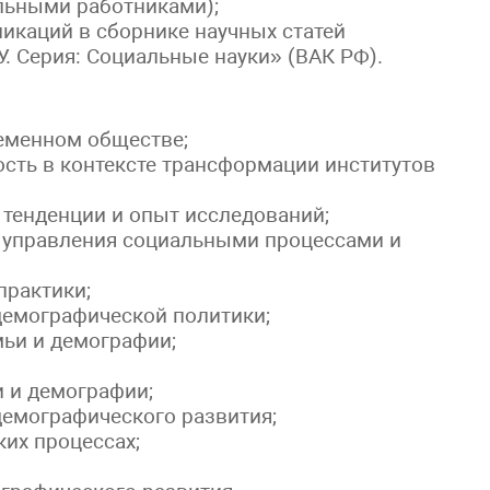
льными работниками);
икаций в сборнике научных статей
. Серия: Социальные науки» (ВАК РФ).
еменном обществе;
ость в контексте трансформации институтов
 тенденции и опыт исследований;
 управления социальными процессами и
практики;
емографической политики;
ьи и демографии;
и и демографии;
демографического развития;
их процессах;