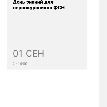
День знаний для
первокурсников ФСН
01 СЕН
14:00