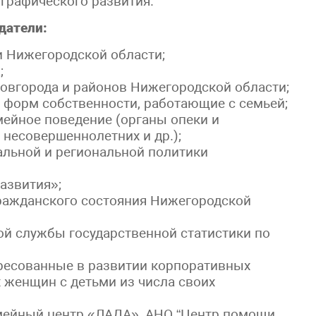
графического развития.
датели:
 Нижегородской области;
;
овгорода и районов Нижегородской области;
форм собственности, работающие с семьей;
мейное поведение (органы опеки и
 несовершеннолетних и др.);
льной и региональной политики
азвития»;
гражданского состояния Нижегородской
й службы государственной статистики по
ресованные в развитии корпоративных
 женщин с детьми из числа своих
мейный центр «ЛАДА», АНО “Центр помощи