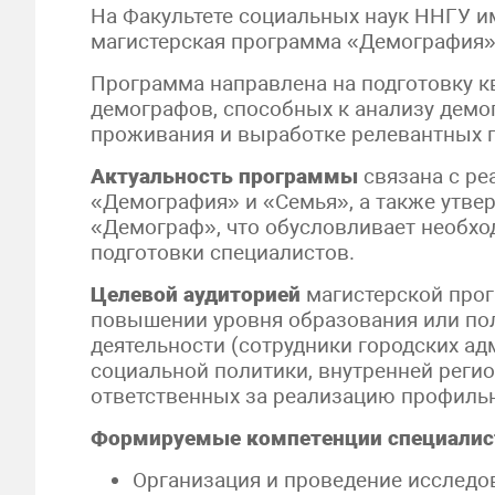
На Факультете социальных наук ННГУ им
магистерская программа «Демография»
Программа направлена на подготовку 
демографов, способных к анализу демог
проживания и выработке релевантных 
Актуальность программы
связана с ре
«Демография» и «Семья», а также утве
«Демограф», что обусловливает необх
подготовки специалистов.
Целевой аудиторией
магистерской прог
повышении уровня образования или по
деятельности (сотрудники городских а
социальной политики, внутренней реги
ответственных за реализацию профильн
Формируемые компетенции специалис
Организация и проведение исследо