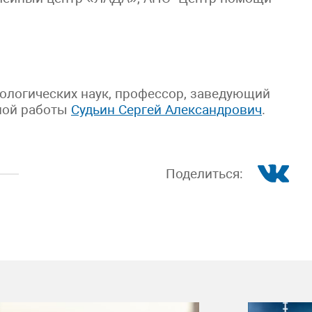
иологических наук, профессор, заведующий
ной работы
Судьин Сергей Александрович
.
Поделиться: