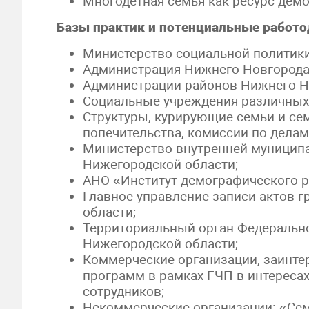
Многодетная семья как ресурс демо
Базы практик и потенциальные работо
Министерство социальной политики
Администрация Нижнего Новгорода
Администрации районов Нижнего Н
Социальные учреждения различных 
Структуры, курирующие семьи и се
попечительства, комиссии по делам
Министерство внутренней муниципа
Нижегородской области;
АНО «Институт демографического р
Главное управление записи актов 
области;
Территориальный орган Федерально
Нижегородской области;
Коммерческие организации, заинте
программ в рамках ГЧП в интересах
сотрудников;
Некоммерческие организации: «Се