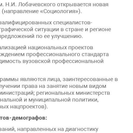
. Н.И. Лобачевского открывается новая
 (направление «Социология»).
квалифицированных специалистов-
рафической ситуации в стране и регионе
предложений по ее улучшению.
ализацией национальных проектов
рждением профессионального стандарта
одимость вузовской профессиональной
раммы являются лица, заинтересованные в
лучении права на занятие новым видом
дминистраций; региональных министерств
ональной и муниципальной политики,
ых нацпроектов).
тов-демографов:
ваний, направленных на диагностику