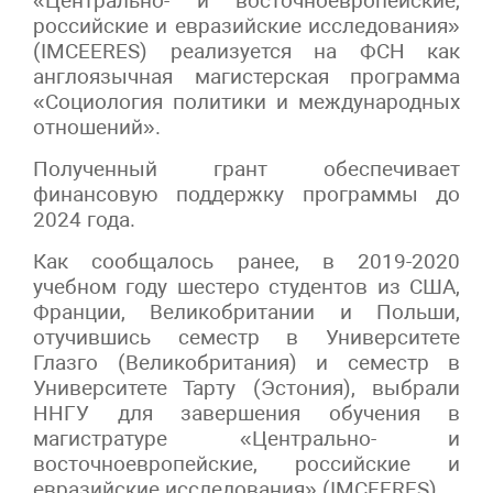
«Центрально- и восточноевропейские,
российские и евразийские исследования»
(IMCEERES) реализуется на ФСН как
англоязычная магистерская программа
«Социология политики и международных
отношений».
Полученный грант обеспечивает
финансовую поддержку программы до
2024 года.
Как сообщалось ранее, в 2019-2020
учебном году шестеро студентов из США,
Франции, Великобритании и Польши,
отучившись семестр в Университете
Глазго (Великобритания) и семестр в
Университете Тарту (Эстония), выбрали
ННГУ для завершения обучения в
магистратуре «Центрально- и
восточноевропейские, российские и
евразийские исследования» (IMCEERES).