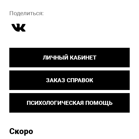
Поделиться:
ЛИЧНЫЙ КАБИНЕТ
ЗАКАЗ СПРАВОК
ПСИХОЛОГИЧЕСКАЯ ПОМОЩЬ
Скоро