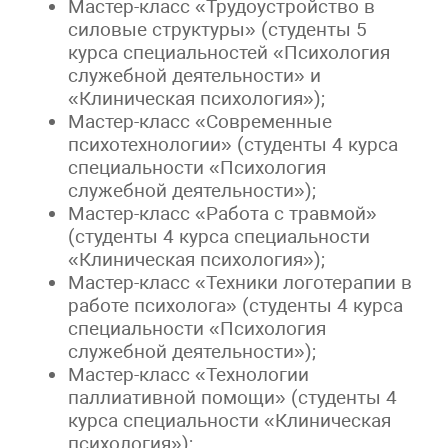
Мастер-класс «Трудоустройство в
силовые структуры» (студенты 5
курса специальностей «Психология
служебной деятельности» и
«Клиническая психология»);
Мастер-класс «Современные
психотехнологии» (студенты 4 курса
специальности «Психология
служебной деятельности»);
Мастер-класс «Работа с травмой»
(студенты 4 курса специальности
«Клиническая психология»);
Мастер-класс «Техники логотерапии в
работе психолога» (студенты 4 курса
специальности «Психология
служебной деятельности»);
Мастер-класс «Технологии
паллиативной помощи» (студенты 4
курса специальности «Клиническая
психология»);