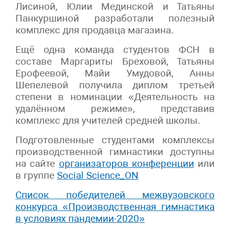
Лисиной, Юлии Мединской и Татьяны
Панкуршиной разработали полезный
комплекс для продавца магазина.
Ещё одна команда студентов ФСН в
составе Маргариты Бреховой, Татьяны
Ерофеевой, Майи Умудовой, Анны
Шепелевой получила диплом третьей
степени в номинации «Деятельность на
удалённом режиме», представив
комплекс для учителей средней школы.
Подготовленные студентами комплексы
производственной гимнастики доступны
на сайте
организаторов конференции
или
в группе
Social Science_ON
Список победителей межвузовского
конкурса «Производственная гимнастика
в условиях пандемии-2020»