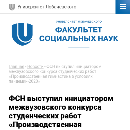
Университет Лобачевского
Главная
-
Новости
-
ФСН выступил инициатором
межвузовского конкурса студенческих работ
«Производственная гимнастика в условиях
пандемии-2020»
ФСН выступил инициатором
межвузовского конкурса
студенческих работ
«Производственная