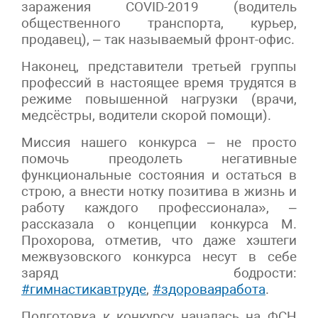
заражения COVID-2019 (водитель
общественного транспорта, курьер,
продавец), – так называемый фронт-офис.
Наконец, представители третьей группы
профессий в настоящее время трудятся в
режиме повышенной нагрузки (врачи,
медсёстры, водители скорой помощи).
Миссия нашего конкурса – не просто
помочь преодолеть негативные
функциональные состояния и остаться в
строю, а внести нотку позитива в жизнь и
работу каждого профессионала», –
рассказала о концепции конкурса М.
Прохорова, отметив, что даже хэштеги
межвузовского конкурса несут в себе
заряд бодрости:
#гимнастикавтруде
,
#здороваяработа
.
Подготовка к конкурсу началась на ФСН