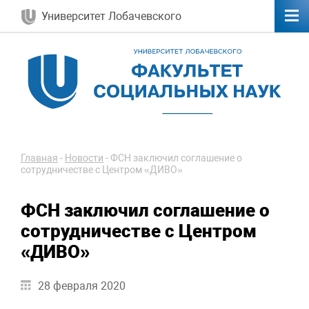
Университет Лобачевского
Главная
-
Новости
-
ФСН заключил соглашение о
сотрудничестве с Центром «ДИВО»
ФСН заключил соглашение о
сотрудничестве с Центром
«ДИВО»
28 февраля 2020