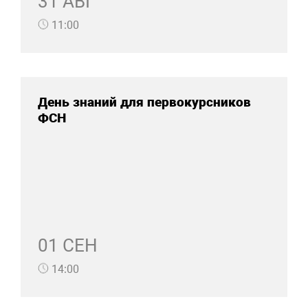
31 АВГ
11:00
День знаний для первокурсников
ФСН
01 СЕН
14:00