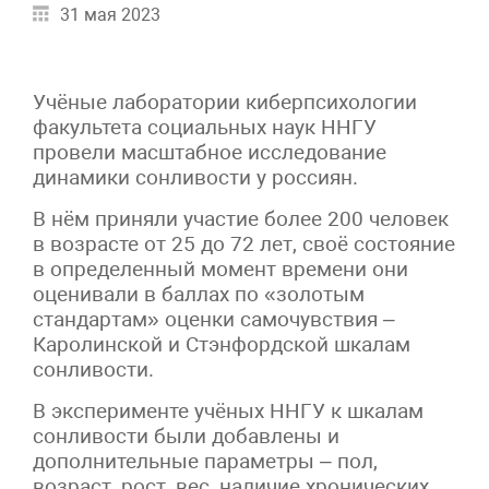
31 мая 2023
Учёные лаборатории киберпсихологии
факультета социальных наук ННГУ
провели масштабное исследование
динамики сонливости у россиян.
В нём приняли участие более 200 человек
в возрасте от 25 до 72 лет, своё состояние
в определенный момент времени они
оценивали в баллах по «золотым
стандартам» оценки самочувствия –
Каролинской и Стэнфордской шкалам
сонливости.
В эксперименте учёных ННГУ к шкалам
сонливости были добавлены и
дополнительные параметры – пол,
возраст, рост, вес, наличие хронических