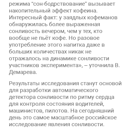
режима “сон-бодрствование” вызывает
накопительный эффект кофеина.
Интересный факт: у заядлых кофеманов
обнаружилась более выраженная
сонливость вечером, чем у тех, кто
вообще не пьёт кофе. Но разовое
употребление этого напитка даже в
больших количествах никак не
отражалось на динамике сонливости
участников эксперимента», – уточнила В.
Демарева.
Результаты исследования станут основой
для разработки автоматического
детектора сонливости по ритму сердца
для контроля состояния водителей,
машинистов, пилотов. На сегодняшний
день это самое масштабное российское
исследование явления сонливости.