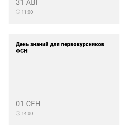
31 АВГ
11:00
День знаний для первокурсников
ФСН
01 СЕН
14:00