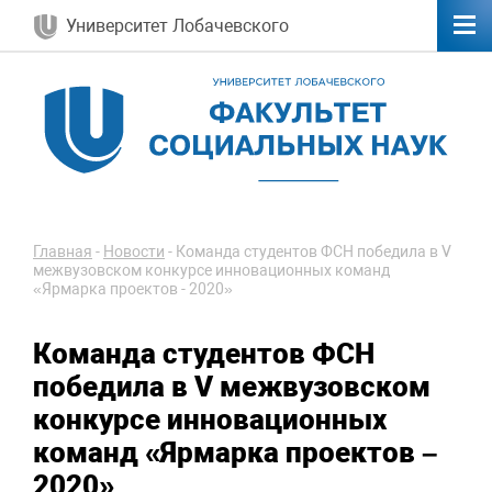
Университет Лобачевского
Главная
-
Новости
-
Команда студентов ФСН победила в V
межвузовском конкурсе инновационных команд
«Ярмарка проектов - 2020»
Команда студентов ФСН
победила в V межвузовском
конкурсе инновационных
команд «Ярмарка проектов –
2020»