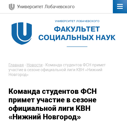
Университет Лобачевского
Главная
-
Новости
-
Команда студентов ФСН примет
участие в сезоне официальной лиги КВН «Нижний
Новгород»
Команда студентов ФСН
примет участие в сезоне
официальной лиги КВН
«Нижний Новгород»