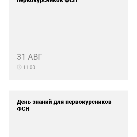
первокурсников ФСН
31 АВГ
11:00
День знаний для первокурсников
ФСН