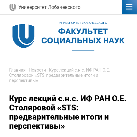
Университет Лобачевского
Главная
-
Новости
-
Курс лекций с.н.с. ИФ РАН О.Е.
Столяровой «STS: предварительные итоги и
перспективы»
Курс лекций с.н.с. ИФ РАН О.Е.
Столяровой «STS:
предварительные итоги и
перспективы»