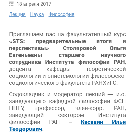
18 апреля 2017
Лекция
Наука
Философия
Приглашаем вас на факультативный курс
«STS: предварительные итоги и
перспективы» Столяровой Ольги
Евгеньевны старшего научного
сотрудника Института философии РАН
,
доцента кафедры теоретической
социологии и эпистемологии философско-
социологического факультета РАНХиГС.
Содокладчик и модератор лекций — и.о.
заведующего кафедрой философии ФСН
ННГУ, профессор, член-корр. РАН,
заведующий сектором Института
философии РАН –
Касавин Илья
Теодорович
.