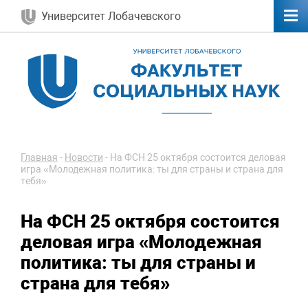
Университет Лобачевского
Главная
-
Новости
-
На ФСН 25 октября состоится деловая
игра «Молодежная политика: ты для страны и страна для
тебя»
На ФСН 25 октября состоится
деловая игра «Молодежная
политика: ты для страны и
страна для тебя»