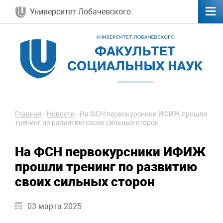
Университет Лобачевского
Главная
-
Новости
-
На ФСН первокурсники ИФИЖ прошли
тренинг по развитию своих сильных сторон
На ФСН первокурсники ИФИЖ
прошли тренинг по развитию
своих сильных сторон
03 марта 2025