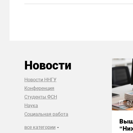
Новости
Новости ННГУ
Конференция
Студенты ФСН
07
Наука
Социальная работа
Выш
все категории
“Ни