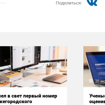
Поделиться:
 августа 2026
20 и
ел в свет первый номер
Учены
жегородского
оцени