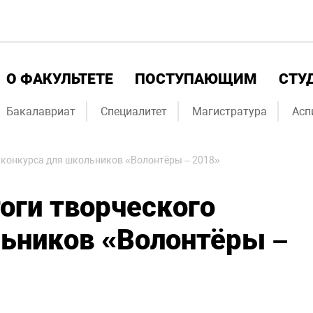
О ФАКУЛЬТЕТЕ
ПОСТУПАЮЩИМ
СТУ
Бакалавриат
Специалитет
Магистратура
Асп
 конкурса для школьников «Волонтёры – 2018»
оги творческого
льников «Волонтёры –