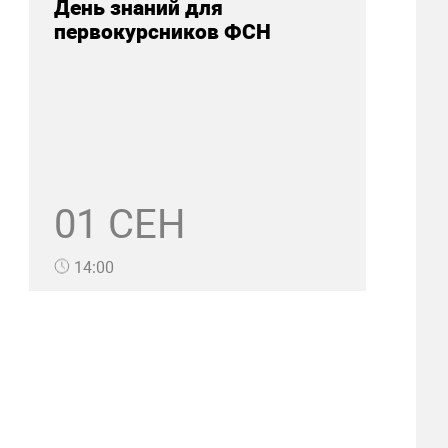
День знаний для
первокурсников ФСН
01 СЕН
14:00