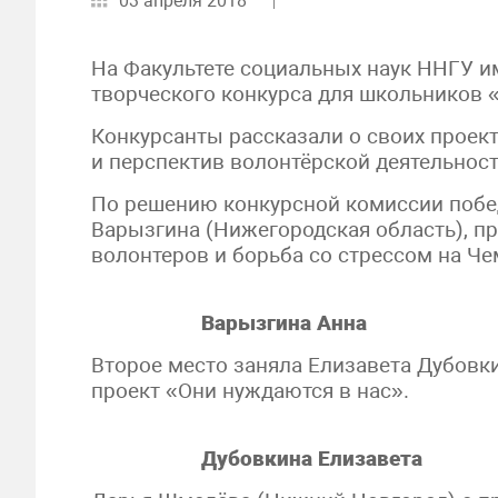
03 апреля 2018
На Факультете социальных наук ННГУ и
творческого конкурса для школьников 
Конкурсанты рассказали о своих проек
и перспектив волонтёрской деятельност
По решению конкурсной комиссии побе
Варызгина (Нижегородская область), п
волонтеров и борьба со стрессом на Че
Варызгина Анна
Второе место заняла Елизавета Дубовк
проект «Они нуждаются в нас».
Дубовкина Елизавета