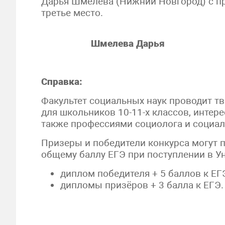
Дарья Шмелёва (Нижний Новгород) с 
третье место.
Шмелева Дарья
Справка:
Факультет социальных наук проводит т
для школьников 10-11-х классов, интер
также профессиями социолога и социал
Призеры и победители конкурса могут 
общему баллу ЕГЭ при поступлении в У
диплом победителя + 5 баллов к ЕГ
дипломы призёров + 3 балла к ЕГЭ.