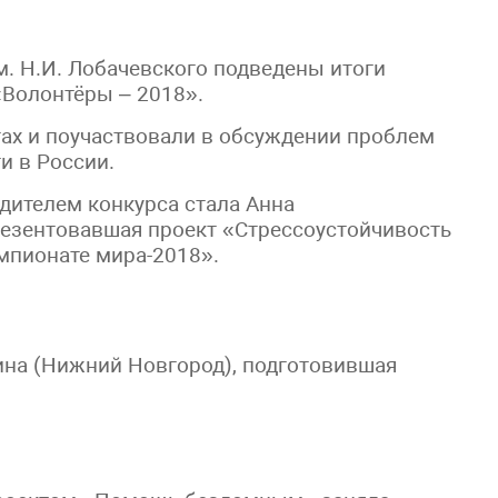
м. Н.И. Лобачевского подведены итоги
«Волонтёры – 2018».
тах и поучаствовали в обсуждении проблем
и в России.
дителем конкурса стала Анна
резентовавшая проект «Стрессоустойчивость
мпионате мира-2018».
ина (Нижний Новгород), подготовившая