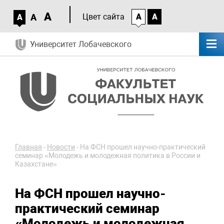
A
A
Цвет сайта
A
A
A
Университет Лобачевского
Главная
-
Новости
-
На ФСН прошел научно-практический
семинар «Молодежь и молодежная политика в России и
Казахстане»
На ФСН прошел научно-
практический семинар
«Молодежь и молодежная