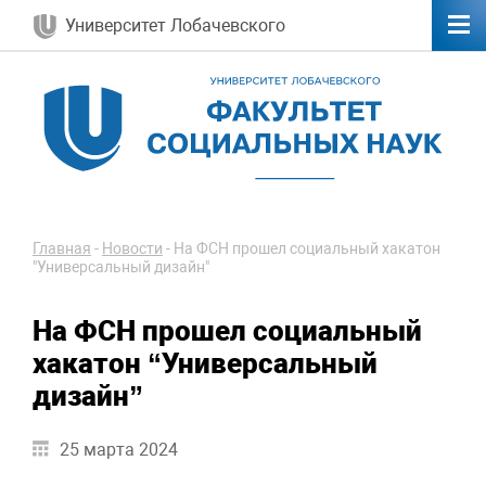
Университет Лобачевского
Главная
-
Новости
-
На ФСН прошел социальный хакатон
"Универсальный дизайн"
На ФСН прошел социальный
хакатон “Универсальный
дизайн”
25 марта 2024