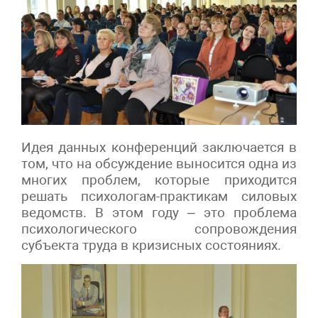
Идея данных конференций заключается в
том, что на обсуждение выносится одна из
многих проблем, которые приходится
решать психологам-практикам силовых
ведомств. В этом году – это проблема
психологического сопровождения
субъекта труда в кризисных состояниях.