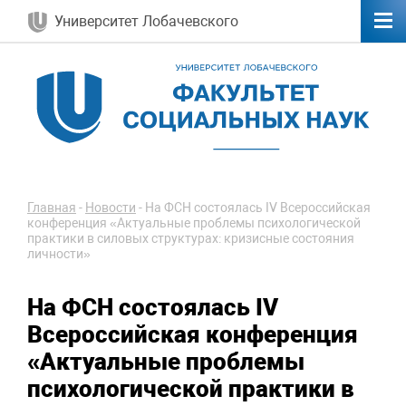
Университет Лобачевского
Главная
-
Новости
-
На ФСН состоялась IV Всероссийская
конференция «Актуальные проблемы психологической
практики в силовых структурах: кризисные состояния
личности»
На ФСН состоялась IV
Всероссийская конференция
«Актуальные проблемы
психологической практики в