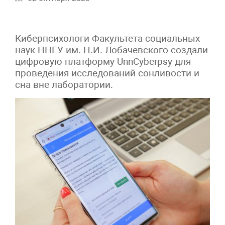
Киберпсихологи Факультета социальных
наук ННГУ им. Н.И. Лобачевского создали
цифровую платформу UnnCyberpsy для
проведения исследований сонливости и
сна вне лаборатории.