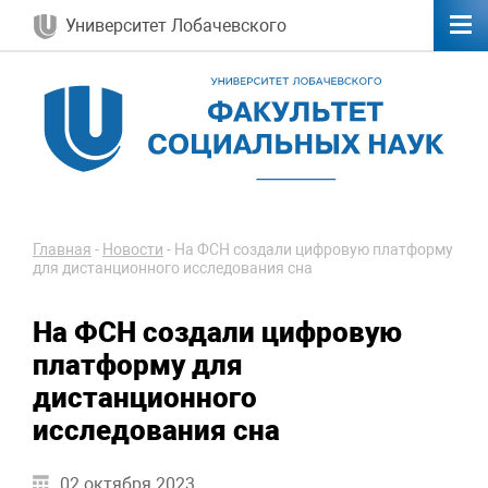
Университет Лобачевского
Главная
-
Новости
-
На ФСН создали цифровую платформу
для дистанционного исследования сна
На ФСН создали цифровую
платформу для
дистанционного
исследования сна
02 октября 2023