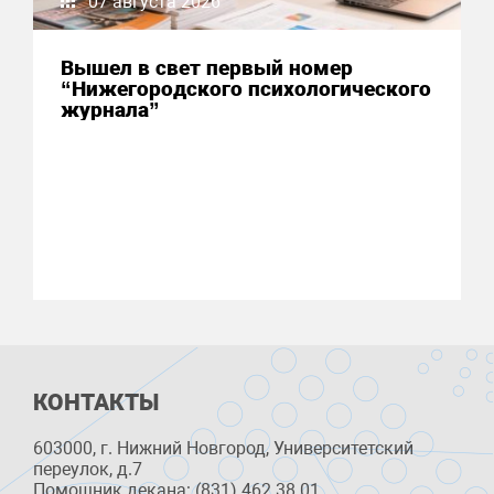
07 августа 2026
Вышел в свет первый номер
“Нижегородского психологического
журнала”
КОНТАКТЫ
603000, г. Нижний Новгород, Университетский
переулок, д.7
Помощник декана: (831) 462 38 01