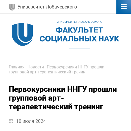
Университет Лобачевского
Главная
-
Новости
-
Первокурсники ННГУ прошли
групповой арт-терапевтический тренинг
Первокурсники ННГУ прошли
групповой арт-
терапевтический тренинг
10 июля 2024