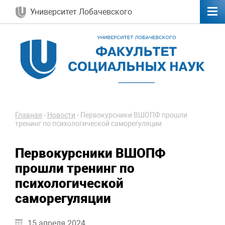
Университет Лобачевского
Главная
-
Новости
-
Первокурсники ВШОПФ прошли
тренинг по психологической саморегуляции
Первокурсники ВШОПФ
прошли тренинг по
психологической
саморегуляции
15 апреля 2024