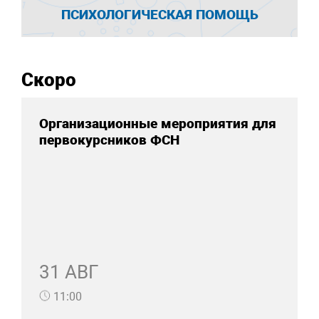
ПСИХОЛОГИЧЕСКАЯ ПОМОЩЬ
Скоро
Организационные мероприятия для
первокурсников ФСН
31 АВГ
11:00