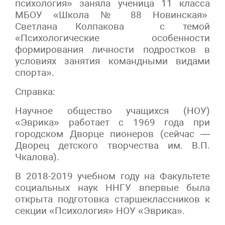
психология» заняла ученица 11 класса
МБОУ «Школа № 88 Новинская»
Светлана Колпакова с темой
«Психологические особенности
формирования личности подростков в
условиях занятия командными видами
спорта».
Справка:
Научное общество учащихся (НОУ)
«Эврика» работает с 1969 года при
городском Дворце пионеров (сейчас —
Дворец детского творчества им. В.П.
Чкалова).
В 2018-2019 учебном году на Факультете
социальных наук ННГУ впервые была
открыта подготовка старшеклассников к
секции «Психология» НОУ «Эврика».