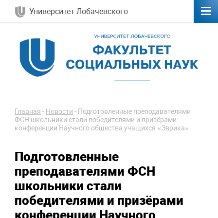
Университет Лобачевского
Главная
-
Новости
-
Подготовленные преподавателями
ФСН школьники стали победителями и призёрами
конференции Научного общества учащихся «Эврика»
Подготовленные
преподавателями ФСН
школьники стали
победителями и призёрами
конференции Научного