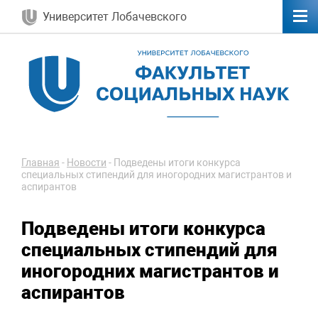
Университет Лобачевского
Главная
-
Новости
-
Подведены итоги конкурса
специальных стипендий для иногородних магистрантов и
аспирантов
Подведены итоги конкурса
специальных стипендий для
иногородних магистрантов и
аспирантов