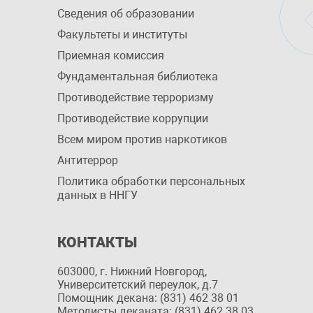
Сведения об образовании
Факультеты и институты
Приемная комиссия
Фундаментальная библиотека
Противодействие терроризму
Противодействие коррупции
Всем миром против наркотиков
Антитеррор
Политика обработки персональных
данных в ННГУ
КОНТАКТЫ
603000, г. Нижний Новгород,
Университетский переулок, д.7
Помощник декана: (831) 462 38 01
Методисты деканата: (831) 462 38 03