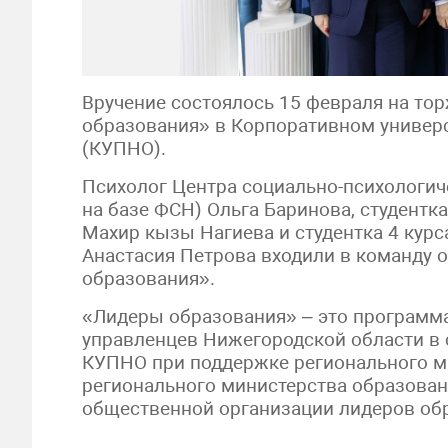
Вручение состоялось 15 февраля на то
образования» в Корпоративном универс
(КУПНО).
Психолог Центра социально-психологич
на базе ФСН) Ольга Баринова, студентк
Махир кызы Нагиева и студентка 4 кур
Анастасия Петрова входили в команду 
образования».
«Лидеры образования» – это программа
управленцев Нижегородской области в 
КУПНО при поддержке регионального м
регионального министерства образован
общественной организации лидеров обр