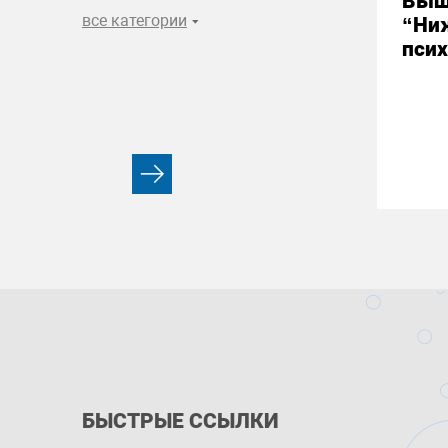
Выш
все категории
“Ни
псих
БЫСТРЫЕ ССЫЛКИ