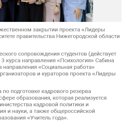
ржественном закрытии проекта «Лидеры
итете правительства Нижегородской области
еского сопровождения студентов (действует
а 3 курса направления «Психология» Сабина
са направления «Социальная работа»
организаторов и кураторов проекта «Лидеры
 по подготовке кадрового резерва
сфере образования, которая реализуется
инистерства кадровой политики и
ия и науки, а также общероссийской
азования «Учитель года».