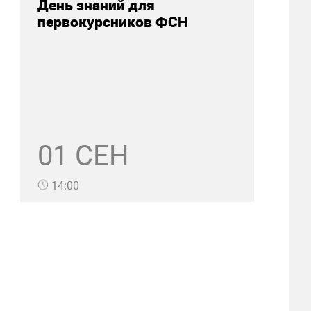
День знаний для
первокурсников ФСН
01 СЕН
14:00