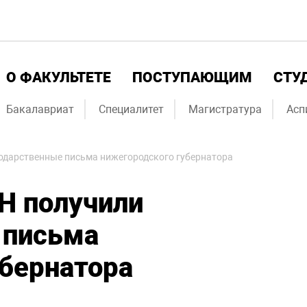
О ФАКУЛЬТЕТЕ
ПОСТУПАЮЩИМ
СТУ
Бакалавриат
Специалитет
Магистратура
Асп
одарственные письма нижегородского губернатора
Н получили
 письма
убернатора