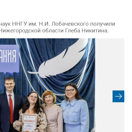
наук ННГУ им. Н.И. Лобачевского получили
Нижегородской области Глеба Никитина.