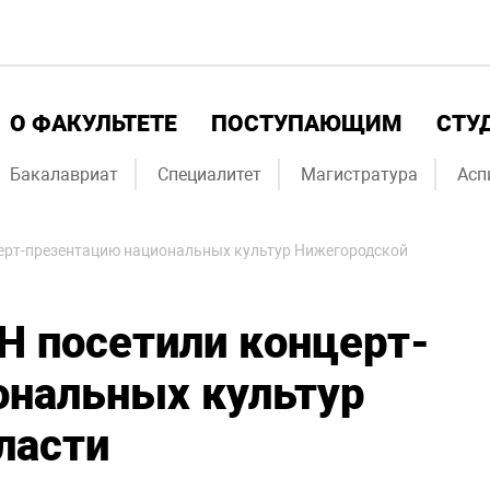
О ФАКУЛЬТЕТЕ
ПОСТУПАЮЩИМ
СТУ
Бакалавриат
Специалитет
Магистратура
Асп
ерт-презентацию национальных культур Нижегородской
Н посетили концерт-
ональных культур
ласти