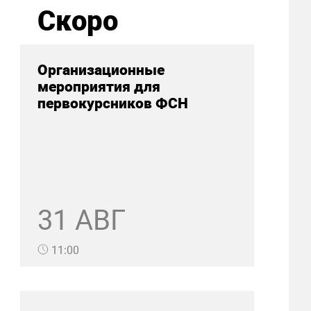
Скоро
Организационные
мероприятия для
первокурсников ФСН
31 АВГ
11:00