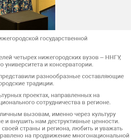
ижегородской государственной
елей четырех нижегородских вузов – ННГУ,
о университета и консерватории.
 представили разнообразные составляющие
ородские традиции.
льтурных проектах, направленных на
ционального сотрудничества в регионе.
зличным вызовам, именно через культуру
 и внушить нам деструктивные ценности.
своей страны и региона, любить и уважать
аправлено на продвижение многонациональной