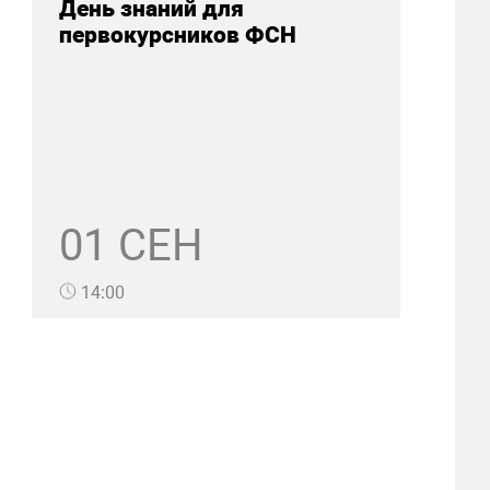
День знаний для
первокурсников ФСН
01 СЕН
14:00