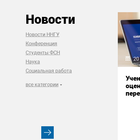
Новости
Новости ННГУ
Конференция
Студенты ФСН
20
Наука
Социальная работа
Уче
все категории
оце
пере