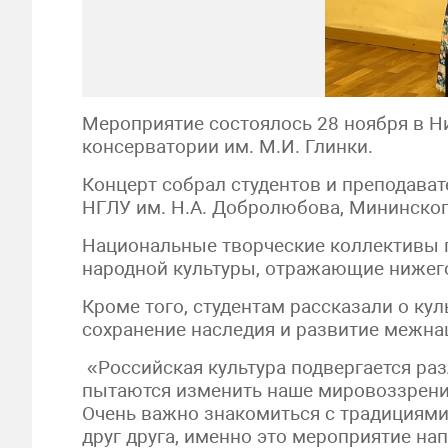
Мероприятие состоялось 28 ноября в Н
консерватории им. М.И. Глинки.
Концерт собрал студентов и преподават
НГЛУ им. Н.А. Добролюбова, Мининског
Национальные творческие коллективы
народной культуры, отражающие нижег
Кроме того, студентам рассказали о ку
сохранение наследия и развитие межна
«Российская культура подвергается ра
пытаются изменить наше мировоззрение
Очень важно знакомиться с традициями 
друг друга, именно это мероприятие н