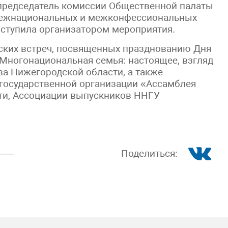
 председатель комиссии Общественной палаты
межнациональных и межконфессиональных
ступила организатором мероприятия.
ских встреч, посвященных празднованию Дня
«Многонациональная семья: настоящее, взгляд
ва Нижегородской области, а также
государственной организации «Ассамблея
ти, Ассоциации выпускников ННГУ
Поделиться: