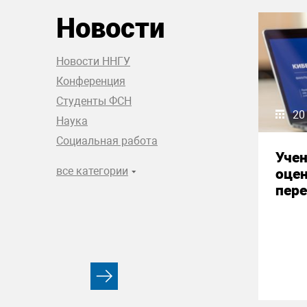
Новости
Новости ННГУ
Конференция
Студенты ФСН
20
Наука
Социальная работа
Уче
все категории
оце
пере