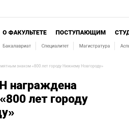
О ФАКУЛЬТЕТЕ
ПОСТУПАЮЩИМ
СТУ
Бакалавриат
Специалитет
Магистратура
Асп
мятным знаком «800 лет городу Нижнему Новгороду»
Н награждена
«800 лет городу
ду»