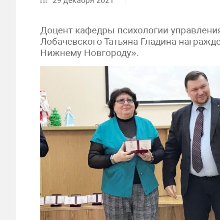
29 декабря 2021
Доцент кафедры психологии управления
Лобачевского Татьяна Гладина награжд
Нижнему Новгороду».