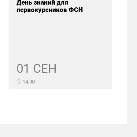
День знаний для
первокурсников ФСН
01 СЕН
14:00