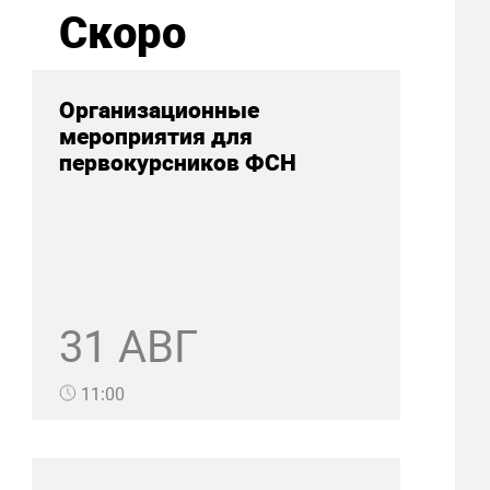
Скоро
Организационные
мероприятия для
первокурсников ФСН
31 АВГ
11:00