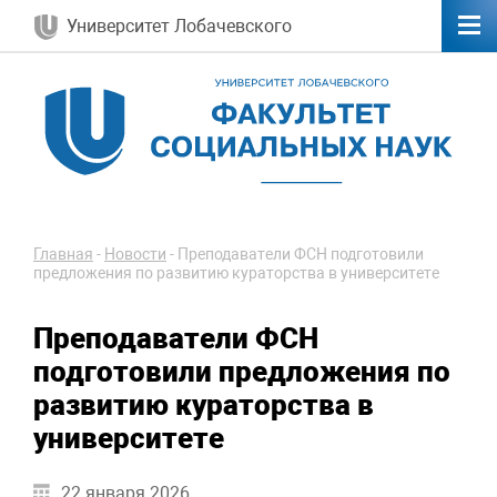
Университет Лобачевского
Главная
-
Новости
-
Преподаватели ФСН подготовили
предложения по развитию кураторства в университете
Преподаватели ФСН
подготовили предложения по
развитию кураторства в
университете
22 января 2026