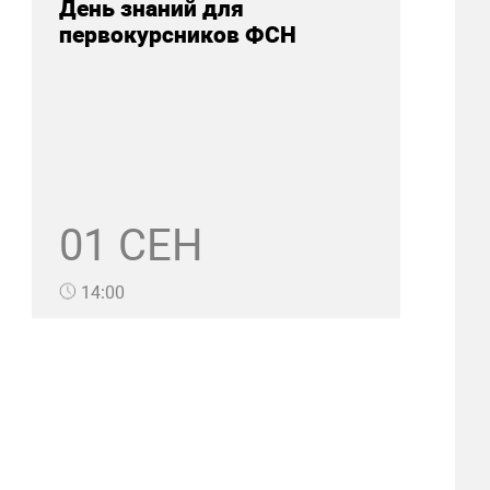
День знаний для
первокурсников ФСН
01 СЕН
14:00