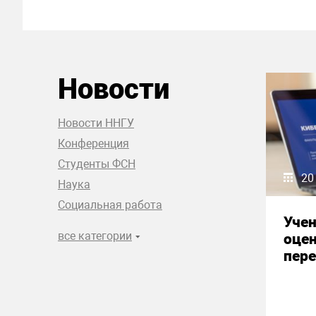
Новости
Новости ННГУ
Конференция
Студенты ФСН
20
Наука
Социальная работа
Уче
все категории
оце
пере