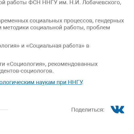
й работы ФСН ННГУ им. Н.И. Лобачевского,
временных социальных процессов, гендерных
 и методики социальной работы, проблем
логия» и «Социальная работа» в
сти «Социология», рекомендованных
дентов-социологов.
иологическим наукам при ННГУ
.
Поделиться: