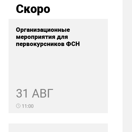
Скоро
Организационные
мероприятия для
первокурсников ФСН
31 АВГ
11:00