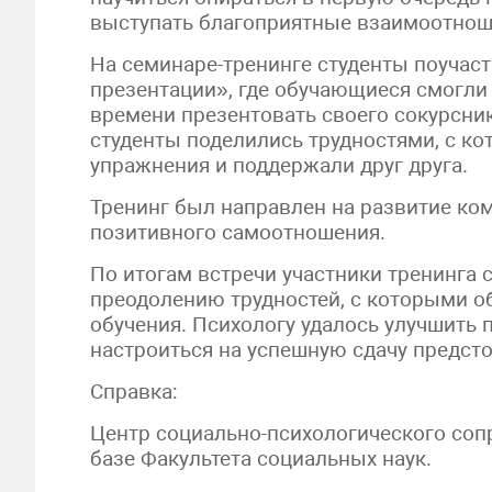
выступать благоприятные взаимоотношен
На семинаре-тренинге студенты поучас
презентации», где обучающиеся смогли
времени презентовать своего сокурсник
студенты поделились трудностями, с к
упражнения и поддержали друг друга.
Тренинг был направлен на развитие к
позитивного самоотношения.
По итогам встречи участники тренинга 
преодолению трудностей, с которыми о
обучения. Психологу удалось улучшить 
настроиться на успешную сдачу предст
Справка:
Центр социально-психологического соп
базе Факультета социальных наук.