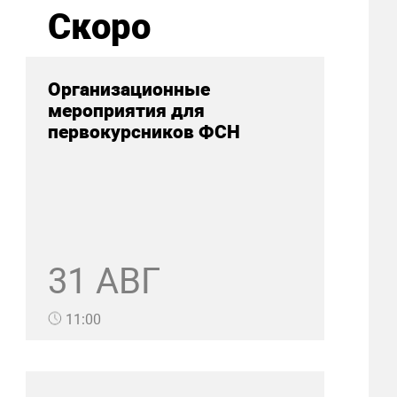
Скоро
Организационные
мероприятия для
первокурсников ФСН
31 АВГ
11:00