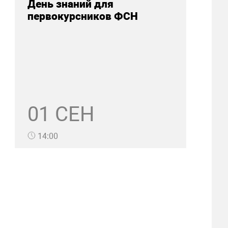
День знаний для
первокурсников ФСН
01 СЕН
14:00