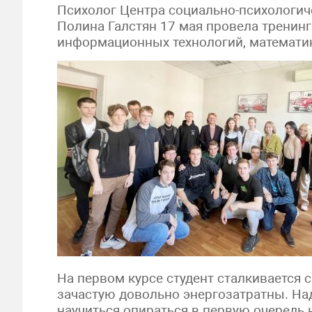
Психолог Центра социально-психологи
Полина Галстян 17 мая провела тренин
информационных технологий, математи
На первом курсе студент сталкивается 
зачастую довольно энергозатратны. Над
научиться опираться в первую очередь 