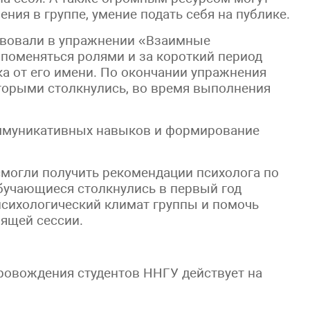
ия в группе, умение подать себя на публике.
твовали в упражнении «Взаимные
 поменяться ролями и за короткий период
а от его имени. По окончании упражнения
оторыми столкнулись, во время выполнения
оммуникативных навыков и формирование
смогли получить рекомендации психолога по
бучающиеся столкнулись в первый год
психологический климат группы и помочь
оящей сессии.
ровождения студентов ННГУ действует на