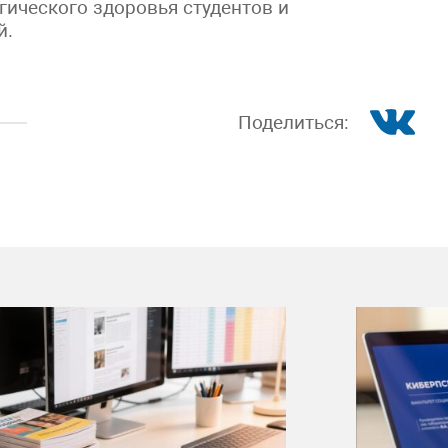
гического здоровья студентов и
й.
Поделиться: