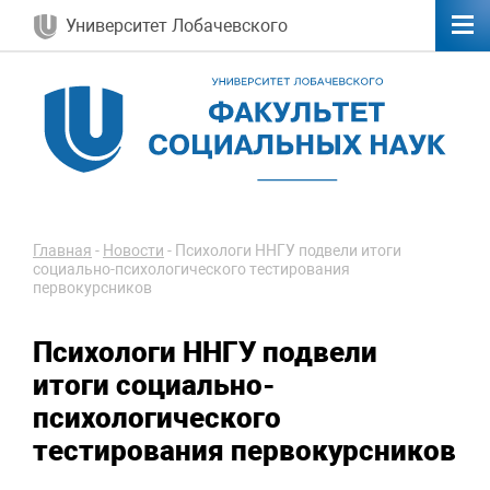
Университет Лобачевского
Главная
-
Новости
-
Психологи ННГУ подвели итоги
социально-психологического тестирования
первокурсников
Психологи ННГУ подвели
итоги социально-
психологического
тестирования первокурсников