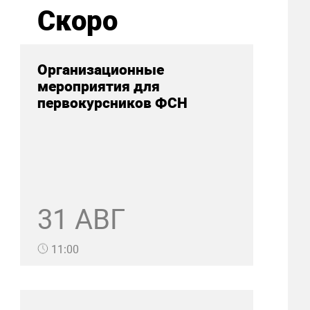
Скоро
Организационные
мероприятия для
первокурсников ФСН
31 АВГ
11:00