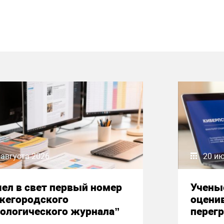
 августа 2026
20 и
ел в свет первый номер
Учены
жегородского
оцени
ологического журнала”
перегр