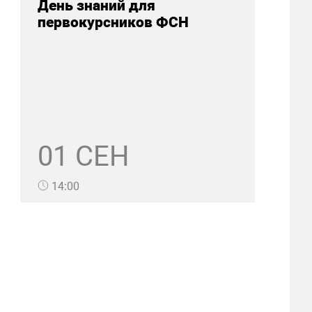
День знаний для
первокурсников ФСН
01 СЕН
14:00