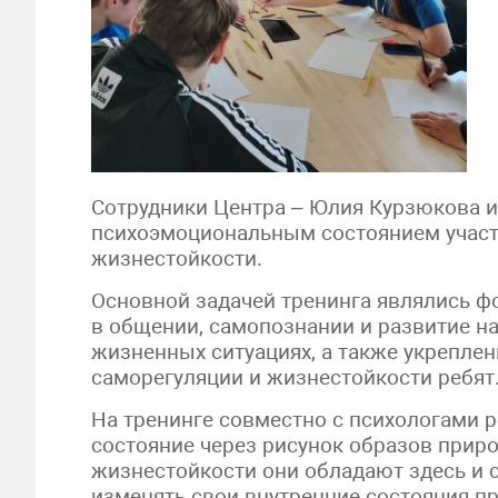
Сотрудники Центра – Юлия Курзюкова и
психоэмоциональным состоянием участ
жизнестойкости.
Основной задачей тренинга являлись ф
в общении, самопознании и развитие н
жизненных ситуациях, а также укрепле
саморегуляции и жизнестойкости ребят
На тренинге совместно с психологами р
состояние через рисунок образов приро
жизнестойкости они обладают здесь и с
изменять свои внутренние состояния п