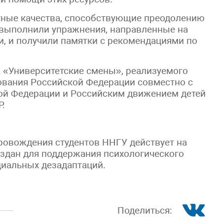
ные качества, способствующие преодолению
 выполнили упражнения, направленные на
, и получили памятки с рекомендациями по
а «Университетские смены», реализуемого
ования Российской Федерации совместно с
й Федерации и Российским движением детей
.
ровождения студентов ННГУ действует на
оздан для поддержания психологического
циальных дезадаптаций.
Поделиться: