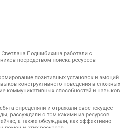
 Светлана Подшибихина работали с
ников посредством поиска ресурсов
ормирование позитивных установок и эмоций
авыков конструктивного поведения в сложных
ние коммуникативных способностей и навыков
.
ебята определяли и отражали свое текущее
ды, рассуждали о том какими из ресурсов
ейчас, а также обсуждали, как эффективно
ри помощи этих ресурсов.