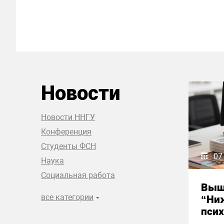
Новости
Новости ННГУ
Конференция
Студенты ФСН
07
Наука
Социальная работа
Выш
все категории
“Ни
псих