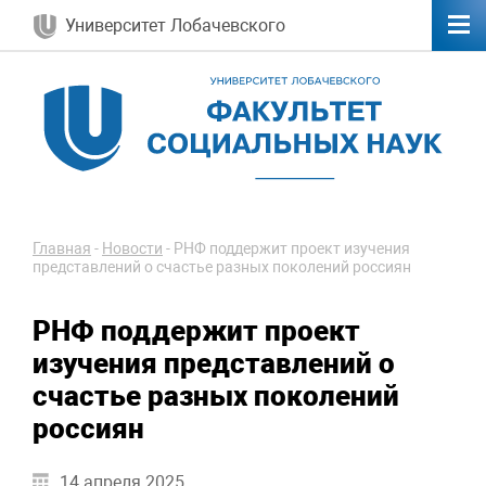
Университет Лобачевского
Главная
-
Новости
-
РНФ поддержит проект изучения
представлений о счастье разных поколений россиян
РНФ поддержит проект
изучения представлений о
счастье разных поколений
россиян
14 апреля 2025