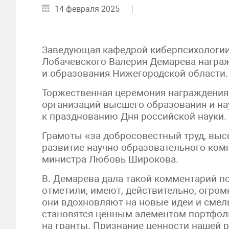
14 февраля 2025
Заведующая кафедрой киберпсихологии 
Лобачевского Валерия Демарева награж
и образования Нижегородской области.
Торжественная церемония награждения
организаций высшего образования и на
к празднованию Дня российской науки.
Грамоты «за добросовестный труд, выс
развитие научно-образовательного ком
министра Любовь Широкова.
В. Демарева дала такой комментарий п
отметили, имеют, действительно, огром
они вдохновляют на новые идеи и смел
становятся ценным элементом портфоли
на гранты. Признание ценности нашей р