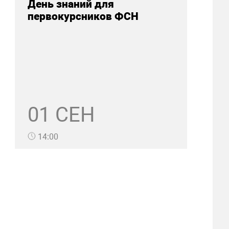
День знаний для
первокурсников ФСН
01 СЕН
14:00