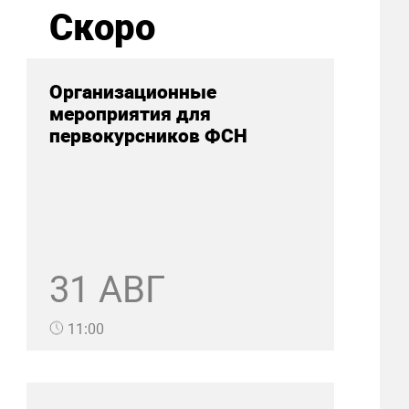
Скоро
Организационные
мероприятия для
первокурсников ФСН
31 АВГ
11:00