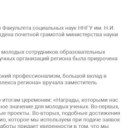
Факультета социальных наук ННГУ им. Н.И.
дена почетной грамотой министерства науки
 молодых сотрудников образовательных
учных организаций региона была приурочена
окий профессионализм, большой вклад в
плекса региона» вручала заместитель
о итогам церемонии: «Награды, которыми нас
ное значение для молодых ученых. Во-первых,
ые проекты. Во-вторых, подобные достижения
о, которое мы используем при подаче заявок
аботы придает уверенности в том, что мы