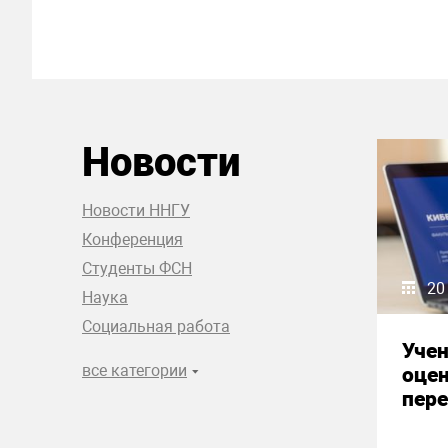
Новости
Новости ННГУ
Конференция
Студенты ФСН
20
Наука
Социальная работа
Уче
все категории
оце
пере