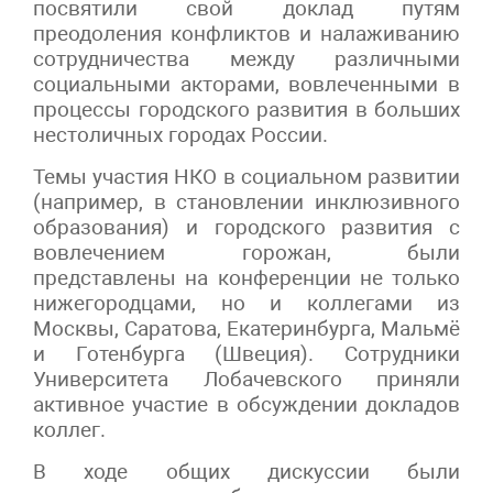
посвятили свой доклад путям
преодоления конфликтов и налаживанию
сотрудничества между различными
социальными акторами, вовлеченными в
процессы городского развития в больших
нестоличных городах России.
Темы участия НКО в социальном развитии
(например, в становлении инклюзивного
образования) и городского развития с
вовлечением горожан, были
представлены на конференции не только
нижегородцами, но и коллегами из
Москвы, Саратова, Екатеринбурга, Мальмё
и Готенбурга (Швеция). Сотрудники
Университета Лобачевского приняли
активное участие в обсуждении докладов
коллег.
В ходе общих дискуссии были