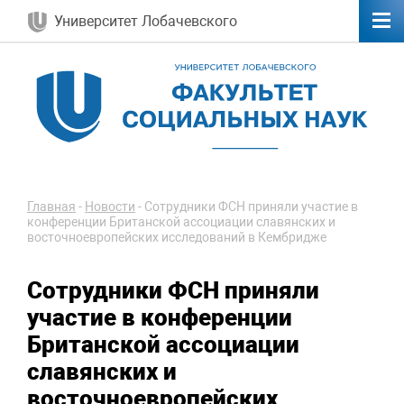
Университет Лобачевского
Главная
-
Новости
-
Сотрудники ФСН приняли участие в
конференции Британской ассоциации славянских и
восточноевропейских исследований в Кембридже
Сотрудники ФСН приняли
участие в конференции
Британской ассоциации
славянских и
восточноевропейских