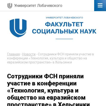
Университет Лобачевского
Главная
-
Новости
-
Сотрудники ФСН приняли участие в
конференции «Технология, культура и общество на
евразийском пространстве» в Хельсинки
Сотрудники ФСН приняли
участие в конференции
«Технология, культура и
общество на евразийском
пространстве» в Хельсинки