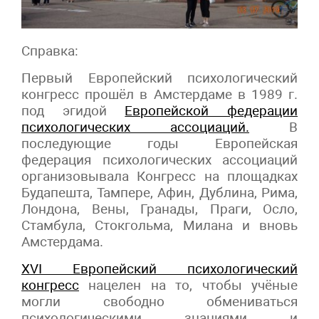
Справка:
Первый Европейский психологический
конгресс прошёл в Амстердаме в 1989 г.
под эгидой
Европейской федерации
психологических ассоциаций.
В
последующие годы Европейская
федерация психологических ассоциаций
организовывала Конгресс на площадках
Будапешта, Тампере, Афин, Дублина, Рима,
Лондона, Вены, Гранады, Праги, Осло,
Стамбула, Стокгольма, Милана и вновь
Амстердама.
XVI Европейский психологический
конгресс
нацелен на то, чтобы учёные
могли свободно обмениваться
психологическими знаниями и