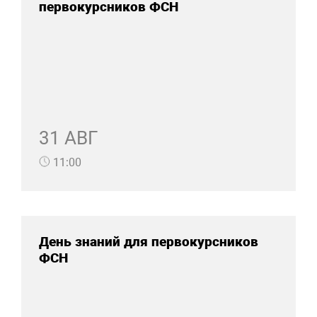
первокурсников ФСН
31 АВГ
11:00
День знаний для первокурсников
ФСН