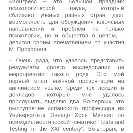
«Конгресс – это большой праздник
психологической науки, который
сближает учёных разных стран, даёт
возможность для обсуждения ключевых
направлений и проблем не только
психологии, но и общества в целом, –
делится своим впечатлением от участия
М. Прохорова.
– Очень рада, что удалось представить
результаты своего исследования на
мероприятии такого рода. Это мой
первый опыт научной презентации на
английском языке. Среди тех лекций и
докладов, которые мне удалось
прослушать, выделю два. Во-первых, это
выступление испанского профессора из
Университета Овьедо Хосе Муньис по
психодиагностической тематике “Tests and
Testing in the XXI century”. Во-вторых, в