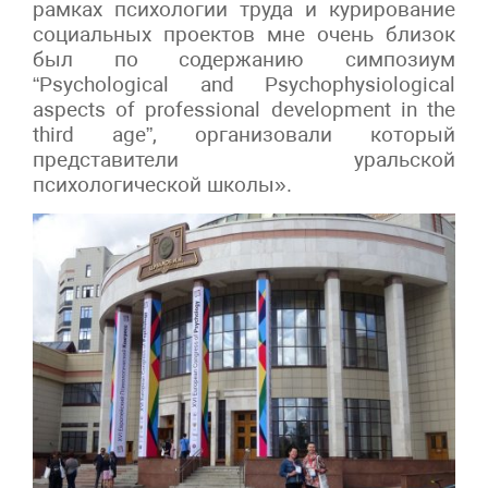
рамках психологии труда и курирование
социальных проектов мне очень близок
был по содержанию симпозиум
“Psychological and Psychophysiological
aspects of professional development in the
third age”, организовали который
представители уральской
психологической школы».