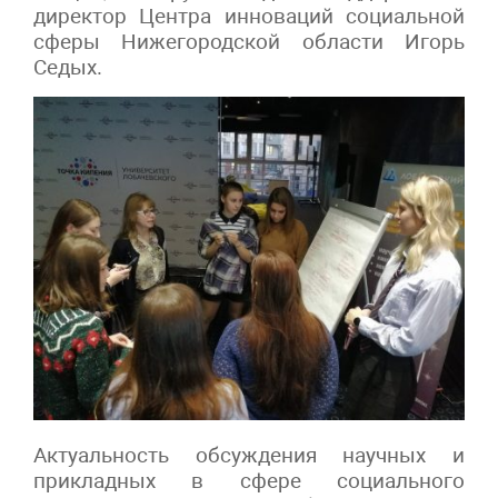
директор Центра инноваций социальной
сферы Нижегородской области Игорь
Седых.
Актуальность обсуждения научных и
прикладных в сфере социального