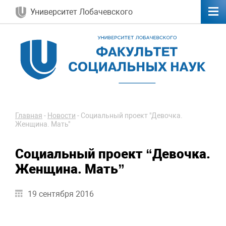
Университет Лобачевского
Главная
-
Новости
-
Социальный проект "Девочка.
Женщина. Мать"
Социальный проект “Девочка.
Женщина. Мать”
19 сентября 2016